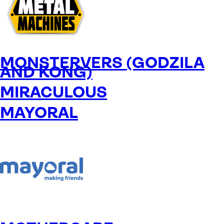
MONSTERVERS (GODZILA
AND KONG)
MIRACULOUS
MAYORAL