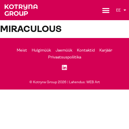
EE
MIRACULOUS
Meist
Hulgimüük
Jaemüük
Kontaktid
Karjäär
Privaatsuspoliitika
© Kotryna Group 2026 |
Lahendus: WEB Art