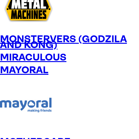
MONSTERVERS (GODZILA
AND KONG)
MIRACULOUS
MAYORAL