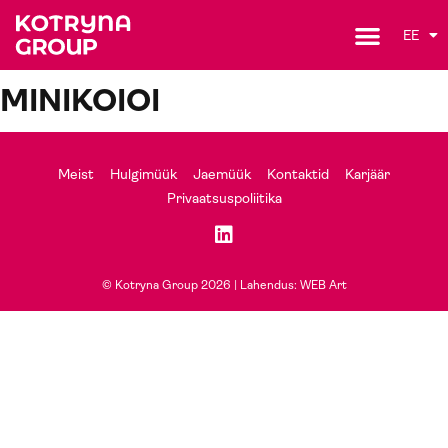
EE
MINIKOIOI
Meist
Hulgimüük
Jaemüük
Kontaktid
Karjäär
Privaatsuspoliitika
© Kotryna Group 2026 |
Lahendus: WEB Art