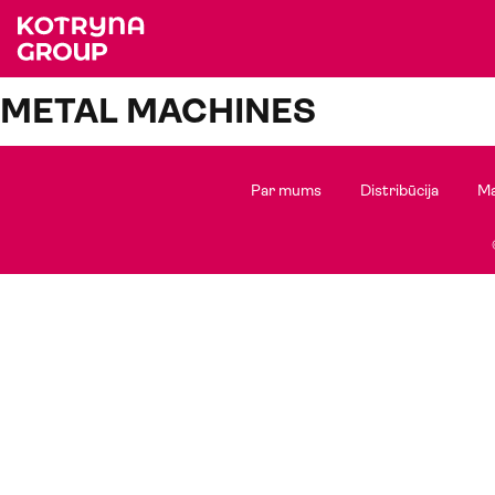
METAL MACHINES
Par mums
Distribūcija
Ma