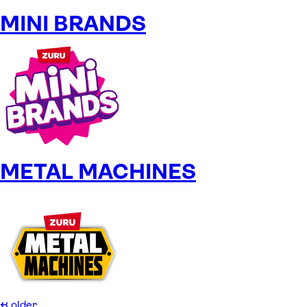
MINI BRANDS
METAL MACHINES
←
older