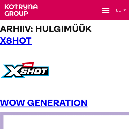
EE
ARHIIV:
HULGIMÜÜK
XSHOT
WOW GENERATION