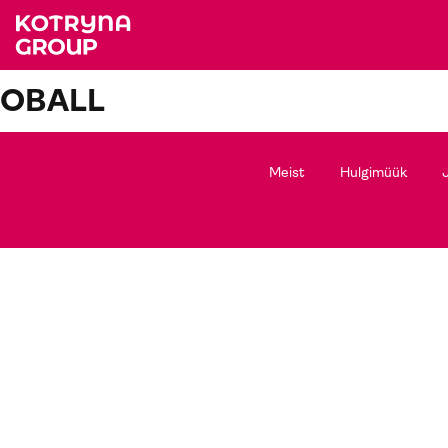
OBALL
Meist
Hulgimüük