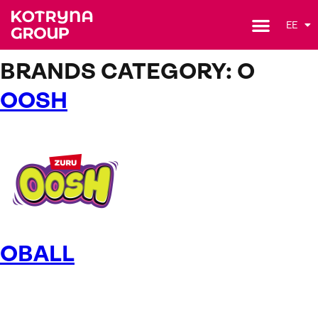
EE
BRANDS CATEGORY:
O
OOSH
OBALL