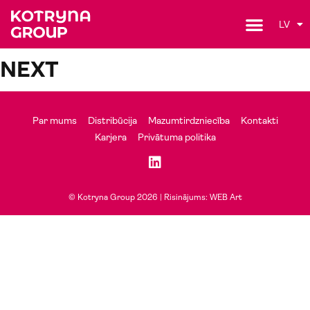
LV
NEXT
Par mums
Distribūcija
Mazumtirdzniecība
Kontakti
Karjera
Privātuma politika
© Kotryna Group 2026 |
Risinājums: WEB Art