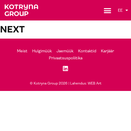
EE
NEXT
Meist
Hulgimüük
Jaemüük
Kontaktid
Karjäär
Privaatsuspoliitika
© Kotryna Group 2026 |
Lahendus: WEB Art