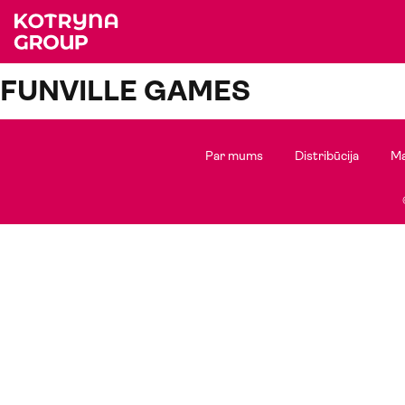
FUNVILLE GAMES
Par mums
Distribūcija
Ma