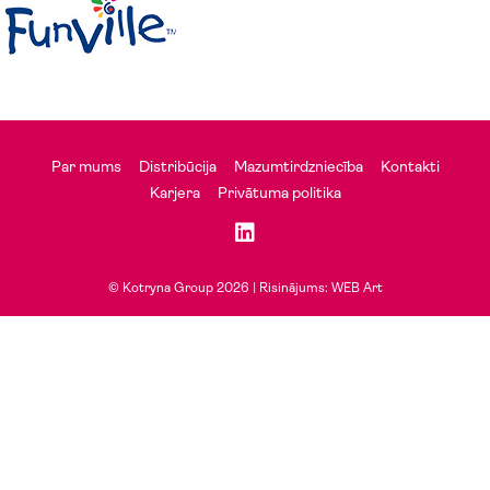
Par mums
Distribūcija
Mazumtirdzniecība
Kontakti
Karjera
Privātuma politika
© Kotryna Group 2026 |
Risinājums: WEB Art