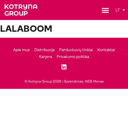
LT
LALABOOM
Apie mus
Distribucija
Parduotuvių tinklai
Kontaktai
Karjera
Privatumo politika
© Kotryna Group 2026 |
Sprendimas: WEB Menas