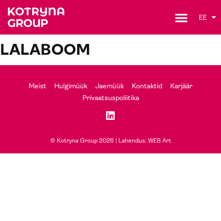
EE
LALABOOM
Meist
Hulgimüük
Jaemüük
Kontaktid
Karjäär
Privaatsuspoliitika
© Kotryna Group 2026 |
Lahendus: WEB Art