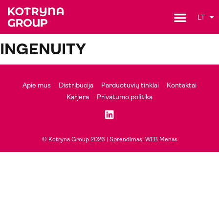
LT
INGENUITY
Apie mus
Distribucija
Parduotuvių tinklai
Kontaktai
Karjera
Privatumo politika
© Kotryna Group 2026 |
Sprendimas: WEB Menas