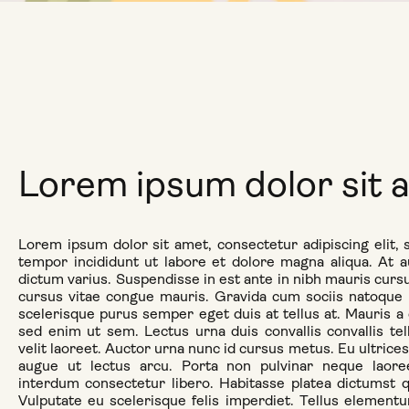
Lorem ipsum dolor sit 
Lorem ipsum dolor sit amet, consectetur adipiscing elit,
tempor incididunt ut labore et dolore magna aliqua. At 
dictum varius. Suspendisse in est ante in nibh mauris curs
cursus vitae congue mauris. Gravida cum sociis natoque 
scelerisque purus semper eget duis at tellus at. Mauris 
sed enim ut sem. Lectus urna duis convallis convallis tel
velit laoreet. Auctor urna nunc id cursus metus. Eu ultrices
augue ut lectus arcu. Porta non pulvinar neque laore
interdum consectetur libero. Habitasse platea dictumst qu
Vulputate eu scelerisque felis imperdiet. Tellus elementu