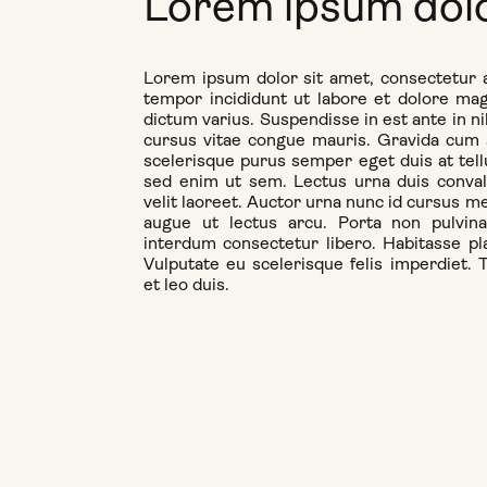
Lorem ipsum dolo
Lorem ipsum dolor sit amet, consectetur a
tempor incididunt ut labore et dolore ma
dictum varius. Suspendisse in est ante in n
cursus vitae congue mauris. Gravida cum 
scelerisque purus semper eget duis at tel
sed enim ut sem. Lectus urna duis convalli
velit laoreet. Auctor urna nunc id cursus me
augue ut lectus arcu. Porta non pulvin
interdum consectetur libero. Habitasse pla
Vulputate eu scelerisque felis imperdiet. 
et leo duis.