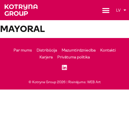
LV
MAYORAL
Par mums
Distribūcija
Mazumtirdzniecība
Kontakti
Karjera
Privātuma politika
© Kotryna Group 2026 |
Risinājums: WEB Art