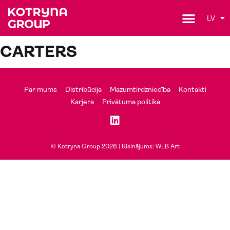
LV
CARTERS
Par mums
Distribūcija
Mazumtirdzniecība
Kontakti
Karjera
Privātuma politika
© Kotryna Group 2026 |
Risinājums: WEB Art