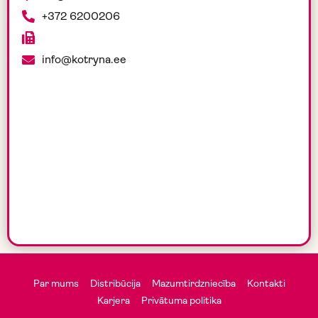
+372 6200206
info@kotryna.ee
Par mums
Distribūcija
Mazumtirdzniecība
Kontakti
Karjera
Privātuma politika