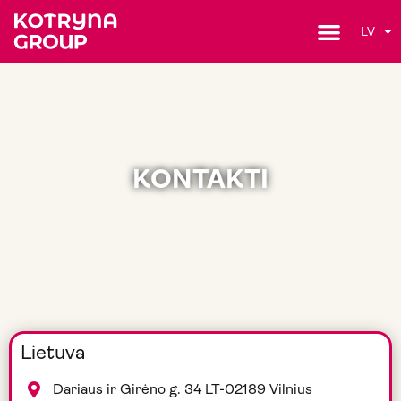
LV
KONTAKTI
Lietuva
Dariaus ir Girėno g. 34 LT-02189 Vilnius