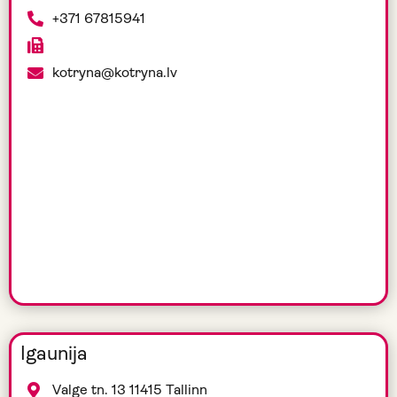
+371 67815941
kotryna@kotryna.lv
Igaunija
Valge tn. 13 11415 Tallinn