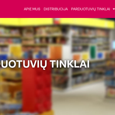
APIE MUS
DISTRIBUCIJA
PARDUOTUVIŲ TINKLAI
UOTUVIŲ TINKLAI