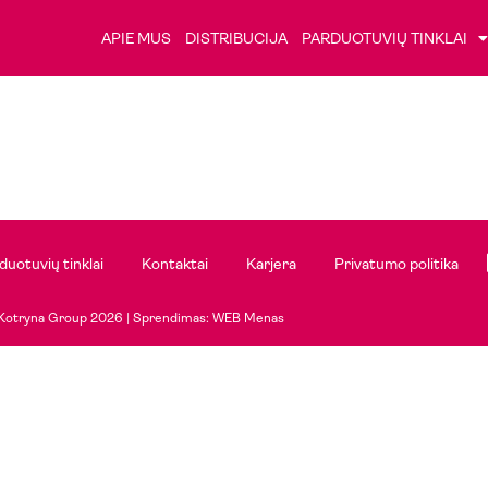
APIE MUS
DISTRIBUCIJA
PARDUOTUVIŲ TINKLAI
duotuvių tinklai
Kontaktai
Karjera
Privatumo politika
Kotryna Group 2026 |
Sprendimas: WEB Menas