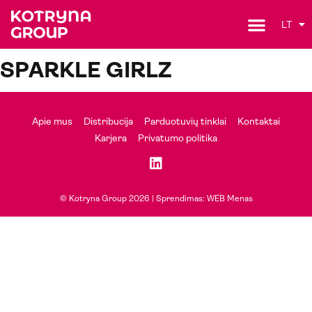
LT
SPARKLE GIRLZ
Apie mus
Distribucija
Parduotuvių tinklai
Kontaktai
Karjera
Privatumo politika
© Kotryna Group 2026 |
Sprendimas: WEB Menas