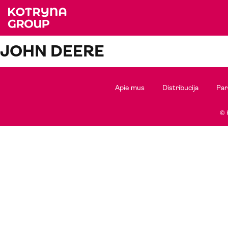
JOHN DEERE
Apie mus
Distribucija
Par
© 