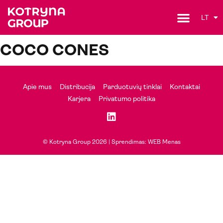
LT
COCO CONES
Apie mus
Distribucija
Parduotuvių tinklai
Kontaktai
Karjera
Privatumo politika
© Kotryna Group 2026 |
Sprendimas: WEB Menas