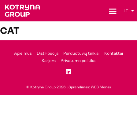
LT
CAT
Apie mus
Distribucija
Parduotuvių tinklai
Kontaktai
Karjera
Privatumo politika
© Kotryna Group 2026 |
Sprendimas: WEB Menas