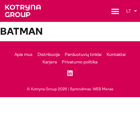
LT
BATMAN
Apie mus
Distribucija
Parduotuvių tinklai
Kontaktai
Karjera
Privatumo politika
© Kotryna Group 2026 |
Sprendimas: WEB Menas