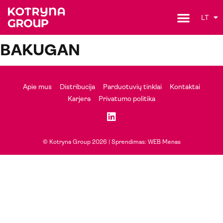
LT
BAKUGAN
Apie mus
Distribucija
Parduotuvių tinklai
Kontaktai
Karjera
Privatumo politika
© Kotryna Group 2026 |
Sprendimas: WEB Menas