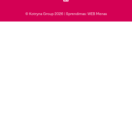
© Kotryna Group 2026 |
Sprendimas: WEB Menas