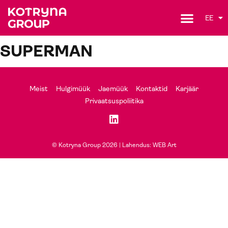
EE
SUPERMAN
Meist
Hulgimüük
Jaemüük
Kontaktid
Karjäär
Privaatsuspoliitika
© Kotryna Group 2026 |
Lahendus: WEB Art