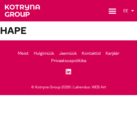
EE
HAPE
Meist
Hulgimüük
Jaemüük
Kontaktid
Karjäär
Privaatsuspoliitika
© Kotryna Group 2026 |
Lahendus: WEB Art