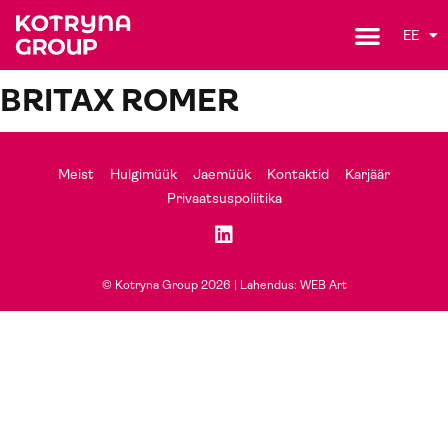
EE
BRITAX ROMER
Meist
Hulgimüük
Jaemüük
Kontaktid
Karjäär
Privaatsuspoliitika
© Kotryna Group 2026 |
Lahendus: WEB Art