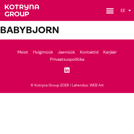
EE
BABYBJORN
Meist
Hulgimüük
Jaemüük
Kontaktid
Karjäär
Privaatsuspoliitika
© Kotryna Group 2026 |
Lahendus: WEB Art